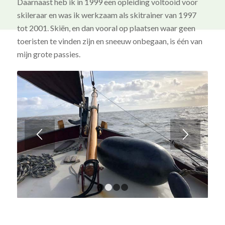
Daarnaast heb ik in 1999 een opleiding voltooid voor
skileraar en was ik werkzaam als skitrainer van 1997
tot 2001. Skiën, en dan vooral op plaatsen waar geen
toeristen te vinden zijn en sneeuw onbegaan, is één van
mijn grote passies.
1
2
3
4