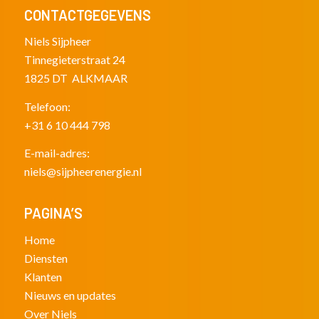
CONTACTGEGEVENS
Niels Sijpheer
Tinnegieterstraat 24
1825 DT ALKMAAR
Telefoon:
+31 6 10 444 798
E-mail-adres:
niels@sijpheerenergie.nl
PAGINA’S
Home
Diensten
Klanten
Nieuws en updates
Over
Niels