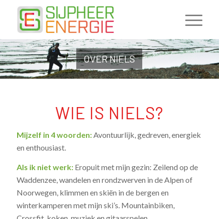
OVER NIELS
WIE IS NIELS?
Mijzelf in 4 woorden:
Avontuurlijk, gedreven, energiek
en enthousiast.
Als ik niet werk:
Eropuit met mijn gezin: Zeilend op de
Waddenzee, wandelen en rondzwerven in de Alpen of
Noorwegen, klimmen en skiën in de bergen en
winterkamperen met mijn ski’s. Mountainbiken,
Crossfit, koken, muziek en gitaarspelen.