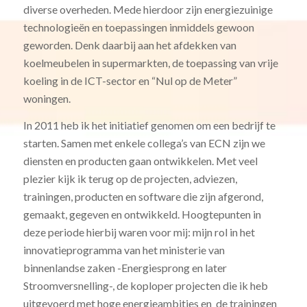
diverse overheden. Mede hierdoor zijn energiezuinige
technologieën en toepassingen inmiddels gewoon
geworden. Denk daarbij aan het afdekken van
koelmeubelen in supermarkten, de toepassing van vrije
koeling in de ICT-sector en “Nul op de Meter”
woningen.
In 2011 heb ik het initiatief genomen om een bedrijf te
starten. Samen met enkele collega’s van ECN zijn we
diensten en producten gaan ontwikkelen. Met veel
plezier kijk ik terug op de projecten, adviezen,
trainingen, producten en software die zijn afgerond,
gemaakt, gegeven en ontwikkeld. Hoogtepunten in
deze periode hierbij waren voor mij: mijn rol in het
innovatieprogramma van het ministerie van
binnenlandse zaken -Energiesprong en later
Stroomversnelling-, de koploper projecten die ik heb
uitgevoerd met hoge energieambities en de trainingen