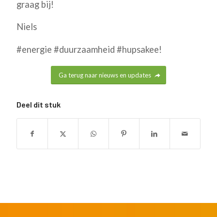
graag bij!
Niels
#energie #duurzaamheid #hupsakee!
Ga terug naar nieuws en updates
Deel dit stuk