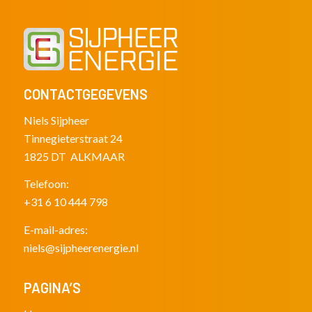
CONTACTGEGEVENS
Niels Sijpheer
Tinnegieterstraat 24
1825 DT ALKMAAR
Telefoon:
+31 6 10 444 798
E-mail-adres:
niels@sijpheerenergie.nl
PAGINA’S