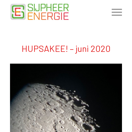
HUPSAKEE! – juni 2020