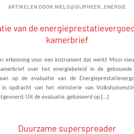
ARTIKELEN DOOR NIELS@SIJPHEER_ENERGIE
tie van de energieprestatievergoe
kamerbrief
an: erkenning voor een instrument dat werkt Mooi nie
amerbrief over het energiebeleid in de gebouwd
gaan op de evaluatie van de Energieprestatieverg
 in opdracht van het ministerie van Volkshuisvesti
tgevoerd. Uit de evaluatie, gebaseerd op […]
Duurzame superspreader