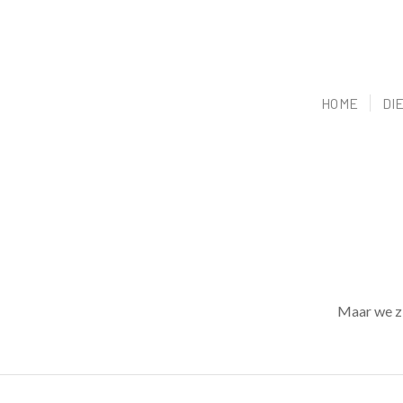
HOME
DI
Maar we zi