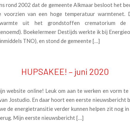
rond 2002 dat de gemeente Alkmaar besloot het bedr
e voorzien van een hoge temperatuur warmtenet.
stwarmte uit het grondstoffen crematorium d
 genoemd). Boekelermeer Destijds werkte ik bij Energi
inmiddels TNO), en stond de gemeente […]
HUPSAKEE! – juni 2020
ijn website online! Leuk om aan te werken en vorm t
van Jostudio. En daar hoort een eerste nieuwsbericht bi
we de energietransitie verder kunnen helpen zit nog in
terug. Mijn eerste nieuwsbericht […]