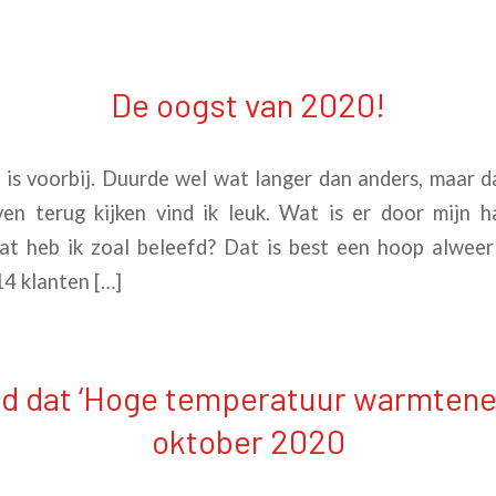
De oogst van 2020!
voorbij. Duurde wel wat langer dan anders, maar daa
en terug kijken vind ik leuk. Wat is er door mijn 
t heb ik zoal beleefd? Dat is best een hoop alwee
14 klanten […]
ed dat ‘Hoge temperatuur warmtenet
oktober 2020