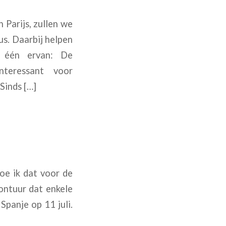
 Parijs, zullen we
s. Daarbij helpen
t één ervan: De
nteressant voor
Sinds […]
oe ik dat voor de
vontuur dat enkele
Spanje op 11 juli.