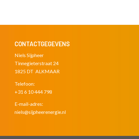
CONTACTGEGEVENS
Niels Sijpheer
Tinnegieterstraat 24
1825 DT ALKMAAR
Telefoon:
+31 6 10 444 798
E-mail-adres:
niels@sijpheerenergie.nl