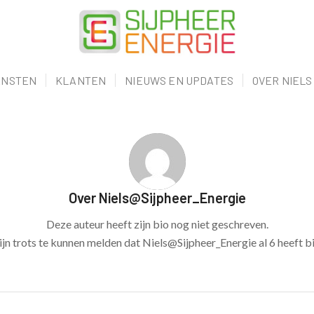
ENSTEN
KLANTEN
NIEUWS EN UPDATES
OVER NIELS
Over
Niels@Sijpheer_Energie
Deze auteur heeft zijn bio nog niet geschreven.
jn trots te kunnen melden dat
Niels@Sijpheer_Energie
al 6 heeft b