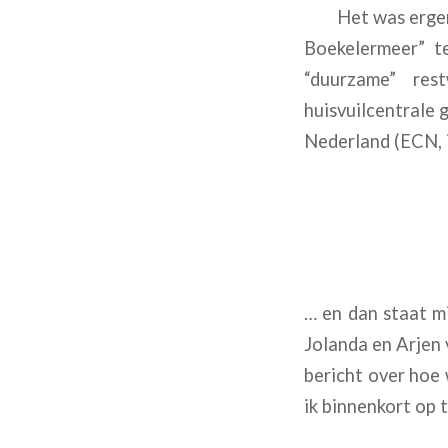
Het was ergens 
Boekelermeer” t
“duurzame” re
huisvuilcentrale
Nederland (ECN, 
… en dan staat m
Jolanda en Arjen 
bericht over hoe 
ik binnenkort op 